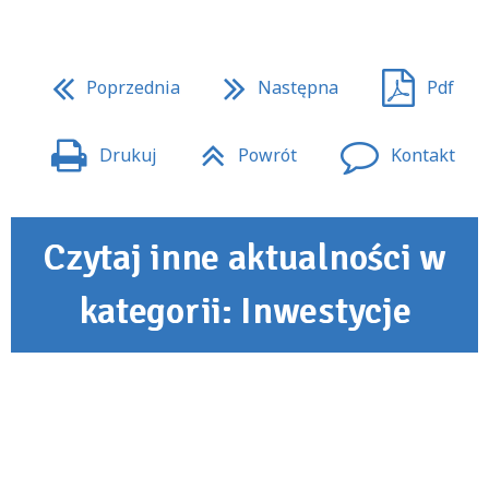
Poprzednia
Następna
Pdf
Drukuj
Powrót
Kontakt
Czytaj inne aktualności w
kategorii: Inwestycje