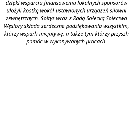
dzięki wsparciu finansowemu lokalnych sponsorów
ułożyli kostkę wokół ustawionych urządzeń siłowni
zewnętrznych. Sołtys wraz z Radą Sołecką Sołectwa
Węsiory składa serdeczne podziękowania wszystkim,
którzy wsparli inicjatywę, a także tym którzy przyszli
pomóc w wykonywanych pracach.